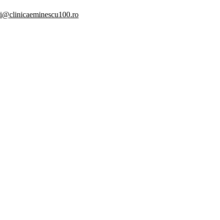
i@clinicaeminescu100.ro