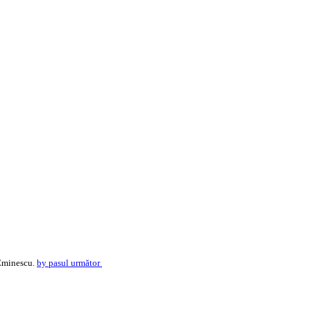
Eminescu.
by pasul următor