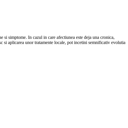
e si simptome. In cazul in care afectiunea este deja una cronica,
sc si aplicarea unor tratamente locale, pot incetini semnificativ evolutia