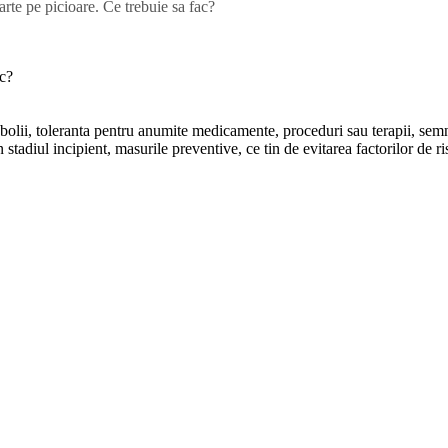
rte pe picioare. Ce trebuie sa fac?
ac?
bolii, toleranta pentru anumite medicamente, proceduri sau terapii, semn
 stadiul incipient, masurile preventive, ce tin de evitarea factorilor de ri