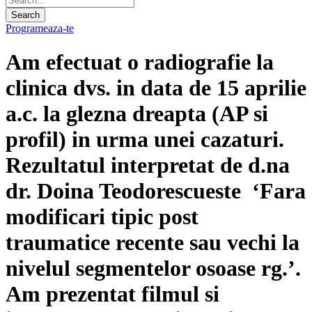
Programeaza-te
Am efectuat o radiografie la
clinica dvs. in data de 15 aprilie
a.c. la glezna dreapta (AP si
profil) in urma unei cazaturi.
Rezultatul interpretat de d.na
dr. Doina Teodorescueste ‘Fara
modificari tipic post
traumatice recente sau vechi la
nivelul segmentelor osoase rg.’.
Am prezentat filmul si