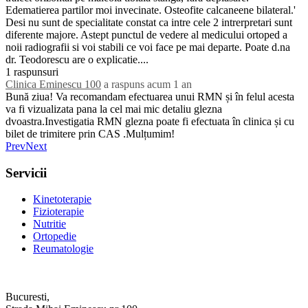
Edematierea partilor moi invecinate. Osteofite calcaneene bilateral.'
Desi nu sunt de specialitate constat ca intre cele 2 intrerpretari sunt
diferente majore. Astept punctul de vedere al medicului ortoped a
noii radiografii si voi stabili ce voi face pe mai departe. Poate d.na
dr. Teodorescu are o explicatie....
1 raspunsuri
Clinica Eminescu 100
a raspuns acum 1 an
Bună ziua! Va recomandam efectuarea unui RMN și în felul acesta
va fi vizualizata pana la cel mai mic detaliu glezna
dvoastra.Investigatia RMN glezna poate fi efectuata în clinica și cu
bilet de trimitere prin CAS .Mulțumim!
Prev
Next
Servicii
Kinetoterapie
Fizioterapie
Nutritie
Ortopedie
Reumatologie
Bucuresti,