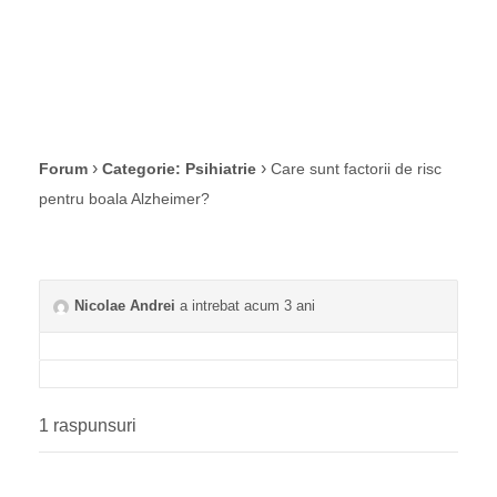
›
›
Forum
Categorie: Psihiatrie
Care sunt factorii de risc
pentru boala Alzheimer?
Nicolae Andrei
a intrebat acum 3 ani
1 raspunsuri