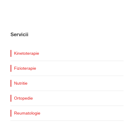
Servicii
Kinetoterapie
Fizioterapie
Nutritie
Ortopedie
Reumatologie