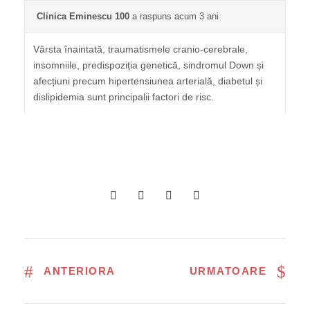
Clinica Eminescu 100
a raspuns acum 3 ani
Vârsta înaintată, traumatismele cranio-cerebrale,
insomniile, predispoziția genetică, sindromul Down și
afecțiuni precum hipertensiunea arterială, diabetul și
dislipidemia sunt principalii factori de risc.
ANTERIORA
URMATOARE