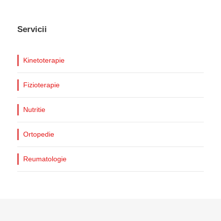
Servicii
Kinetoterapie
Fizioterapie
Nutritie
Ortopedie
Reumatologie