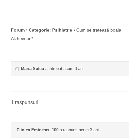
›
›
Forum
Categorie: Psihiatrie
Cum se tratează boala
Alzheimer?
Maria Suteu
a intrebat acum 3 ani
1 raspunsuri
Clinica Eminescu 100
a raspuns acum 3 ani