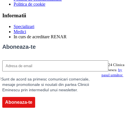
Politica de cookie
Informatii
Specializari
Medici
In curs de acreditare RENAR
Aboneaza-te
©2024 Clinica
Eminescu.
by
pasul următor
Sunt de acord sa primesc comunicari comerciale,
mesaje promotionale si noutati din partea Clinicii
Eminescu prin intermediul unui newsletter.
Aboneaza-te