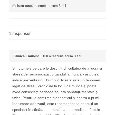
luca matei
a intrebat acum 3 ani
1 raspunsuri
Clinica Eminescu 100
a raspuns acum 3 ani
Simptomele pe care le descrii - dificultatea de a lucra și
starea de rău asociată cu gândul la muncă - ar putea
indica prezența unui burnout. Acesta este un fenomen
legat de stresul cronic de la locul de muncă și poate
avea consecințe serioase asupra sănătății mentale și
fizice. Pentru a confirma diagnosticul și pentru a primi
îndrumare adecvată, este recomandat să consulți un
specialist în sănătate mentală sau un medic de familie.