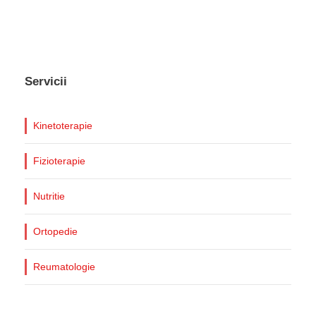
Servicii
Kinetoterapie
Fizioterapie
Nutritie
Ortopedie
Reumatologie