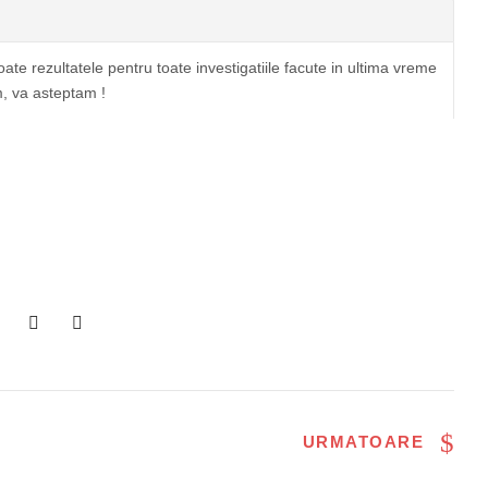
te rezultatele pentru toate investigatiile facute in ultima vreme
m, va asteptam !
URMATOARE