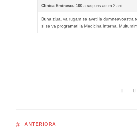
Clinica Eminescu 100
a raspuns acum 2 ani
Buna ziua, va rugam sa aveti la dumneavoastra toa
si sa va programati la Medicina Interna. Multumi
ANTERIORA