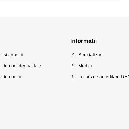
Informatii
 si conditii
Specializari
a de confidentialitate
Medici
ca de cookie
In curs de acreditare R