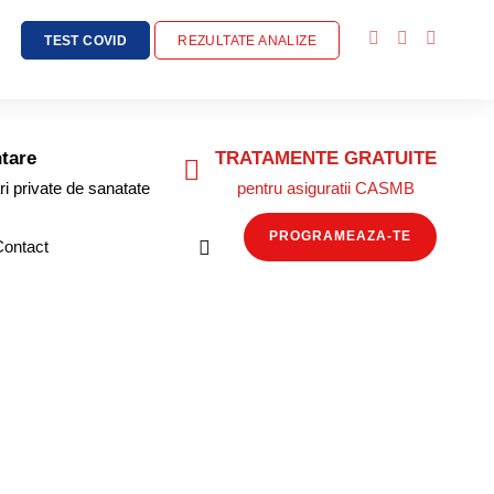
TEST COVID
REZULTATE ANALIZE
tare
TRATAMENTE GRATUITE
ri private de sanatate
pentru asiguratii CASMB
PROGRAMEAZA-TE
Contact
 fost operata în