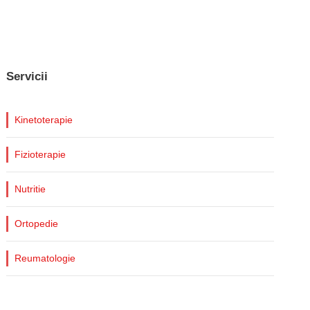
Servicii
Kinetoterapie
Fizioterapie
Nutritie
Ortopedie
Reumatologie