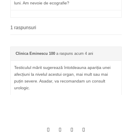
luni. Am nevoie de ecografie?
1 raspunsuri
Clinica Eminescu 100
a raspuns acum 4 ani
Testiculul mărit sugerează întotdeauna apariția unei
afecțiuni la nivelul acestui organ, mai mult sau mai
puțin severe. Asadar, va recomandam un consult
urologic.