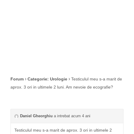
Am nevoie de
ecografie?
›
›
Forum
Categorie: Urologie
Testiculul meu s-a marit de
aprox. 3 ori in ultimele 2 luni. Am nevoie de ecografie?
Daniel Gheorghiu
a intrebat acum 4 ani
Testiculul meu s-a marit de aprox. 3 ori in ultimele 2