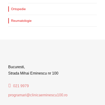
Ortopedie
Reumatologie
Bucuresti,
Strada Mihai Eminescu nr 100
021 9979
programari@clinicaeminescu100.ro