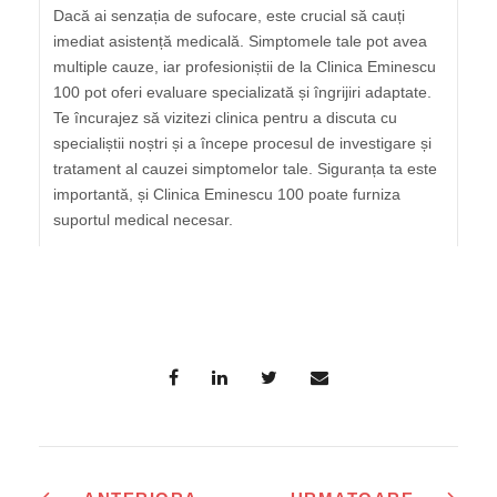
Dacă ai senzația de sufocare, este crucial să cauți
imediat asistență medicală. Simptomele tale pot avea
multiple cauze, iar profesioniștii de la Clinica Eminescu
100 pot oferi evaluare specializată și îngrijiri adaptate.
Te încurajez să vizitezi clinica pentru a discuta cu
specialiștii noștri și a începe procesul de investigare și
tratament al cauzei simptomelor tale. Siguranța ta este
importantă, și Clinica Eminescu 100 poate furniza
suportul medical necesar.