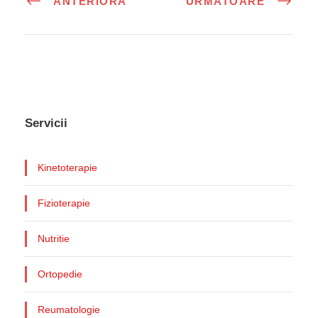
ANTERIORA
URMATOARE
Servicii
Kinetoterapie
Fizioterapie
Nutritie
Ortopedie
Reumatologie