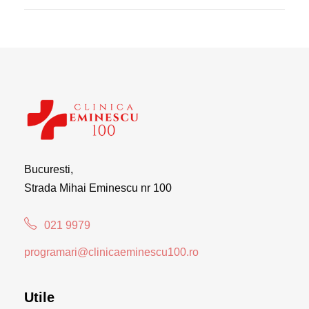
Bucuresti,
Strada Mihai Eminescu nr 100
021 9979
programari@clinicaeminescu100.ro
Utile