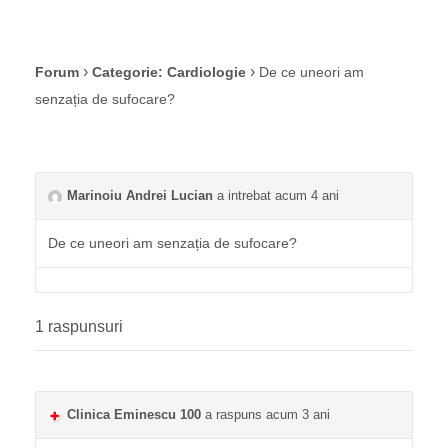
›
›
Forum
Categorie: Cardiologie
De ce uneori am
senzația de sufocare?
Marinoiu Andrei Lucian
a intrebat acum 4 ani
De ce uneori am senzația de sufocare?
1 raspunsuri
Clinica Eminescu 100
a raspuns acum 3 ani