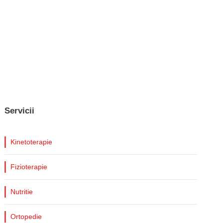
Servicii
Kinetoterapie
Fizioterapie
Nutritie
Ortopedie