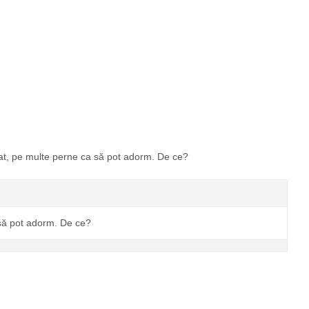
cat, pe multe perne ca să pot adorm. De ce?
 să pot adorm. De ce?