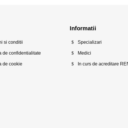
Informatii
 si conditii
Specializari
a de confidentialitate
Medici
ca de cookie
In curs de acreditare R