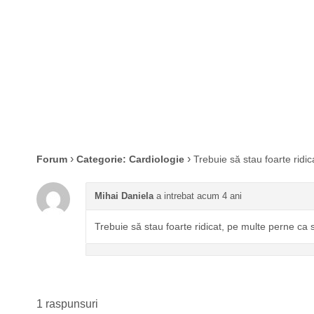
adorm. De ce?
›
›
Forum
Categorie: Cardiologie
Trebuie să stau foarte ridi
Mihai Daniela
a intrebat acum 4 ani
Trebuie să stau foarte ridicat, pe multe perne ca
1 raspunsuri