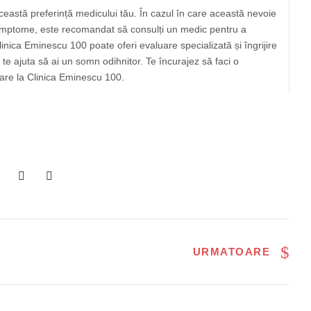
eastă preferință medicului tău. În cazul în care această nevoie
 simptome, este recomandat să consulți un medic pentru a
inica Eminescu 100 poate oferi evaluare specializată și îngrijire
 te ajuta să ai un somn odihnitor. Te încurajez să faci o
uare la Clinica Eminescu 100.
URMATOARE