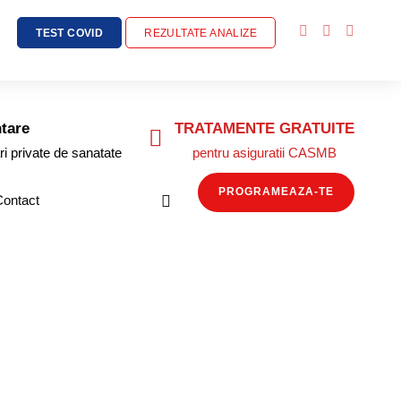
TEST COVID
REZULTATE ANALIZE
tare
TRATAMENTE GRATUITE
ri private de sanatate
pentru asiguratii CASMB
PROGRAMEAZA-TE
Contact
te perne ca să pot