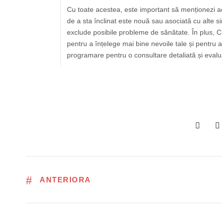
Cu toate acestea, este important să menționezi ac
de a sta înclinat este nouă sau asociată cu alte
exclude posibile probleme de sănătate. În plus, Cl
pentru a înțelege mai bine nevoile tale și pentru a
programare pentru o consultare detaliată și eval
ANTERIORA