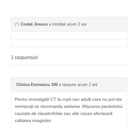
Costel Jirescu
a intrebat acum 2 ani
1 raspunsuri
Clinica Eminescu 100
a raspuns acum 2 ani
Pentru investigații CT la copii sau adulți care nu pot sta
nemișcați se recomanda sedarea .Mișcarea pacientului
cauzata de claustrofobie sau alte cauze afectează
calitatea imaginilor.