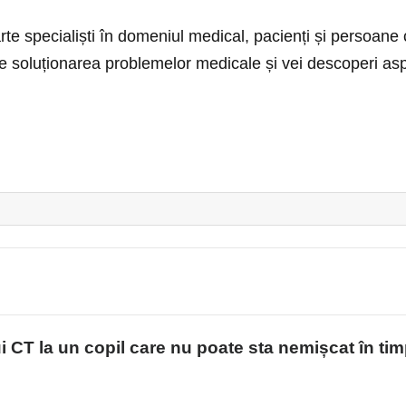
rte specialiști în domeniul medical, pacienți și persoane 
e soluționarea problemelor medicale și vei descoperi as
 CT la un copil care nu poate sta nemișcat în ti