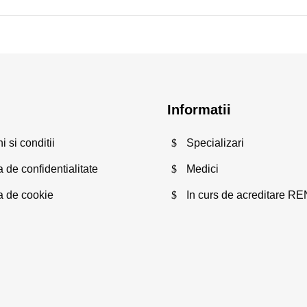
Informatii
 si conditii
Specializari
a de confidentialitate
Medici
ca de cookie
In curs de acreditare R