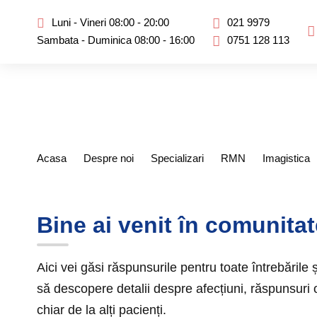
Luni - Vineri 08:00 - 20:00
021 9979
Sambata - Duminica 08:00 - 16:00
0751 128 113
Acasa
Despre noi
Specializari
RMN
Imagistica
Bine ai venit în comunita
Aici vei găsi răspunsurile pentru toate întrebările 
să descopere detalii despre afecțiuni, răspunsuri of
chiar de la alți pacienți.