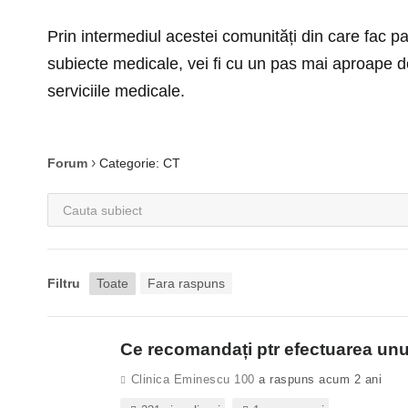
Prin intermediul acestei comunități din care fac pa
subiecte medicale, vei fi cu un pas mai aproape d
serviciile medicale.
›
Forum
Categorie: CT
Filtru
Toate
Fara raspuns
Ce recomandați ptr efectuarea unui
Clinica Eminescu 100
a raspuns acum 2 ani