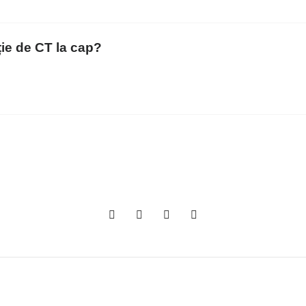
ție de CT la cap?