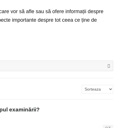
care vor să afle sau să ofere informații despre
pecte importante despre tot ceea ce ține de
mpul examinării?