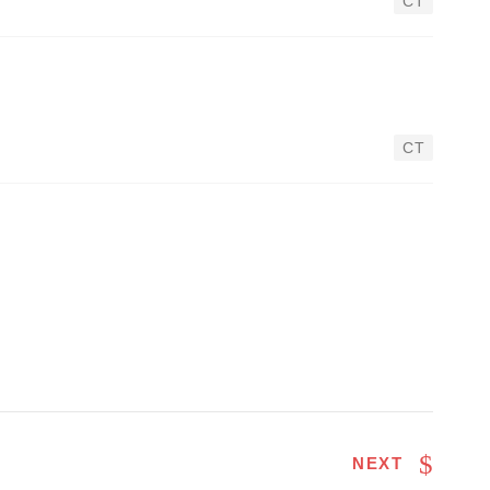
CT
CT
NEXT