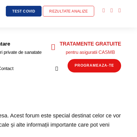
TEST COVID
REZULTATE ANALIZE
tare
TRATAMENTE GRATUITE
ri private de sanatate
pentru asiguratii CASMB
PROGRAMEAZA-TE
Contact
resa. Acest forum este special destinat celor ce vor
cale și alte informații importante care pot veni