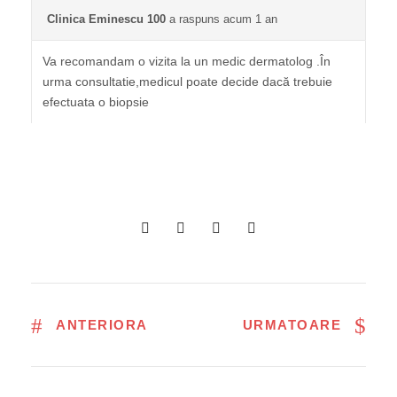
Clinica Eminescu 100
a raspuns acum 1 an
Va recomandam o vizita la un medic dermatolog .În
urma consultatie,medicul poate decide dacă trebuie
efectuata o biopsie
ANTERIORA
URMATOARE