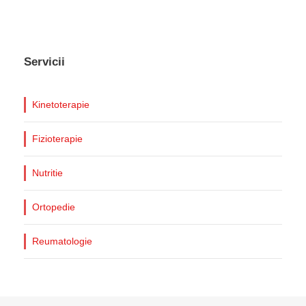
Servicii
Kinetoterapie
Fizioterapie
Nutritie
Ortopedie
Reumatologie