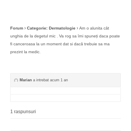
›
›
Forum
Categorie: Dermatologie
Am o alunita cât
unghia de la degetul mic . Va rog sa îmi spuneți daca poate
fi canceroasa la un moment dat si dacă trebuie sa ma
prezint la medic.
Marian
a intrebat acum 1 an
1 raspunsuri