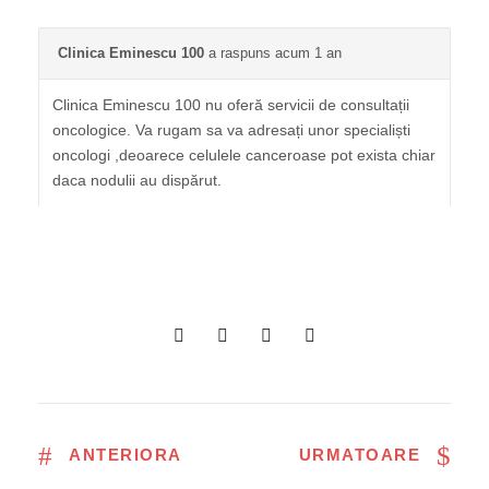
Clinica Eminescu 100
a raspuns acum 1 an
Clinica Eminescu 100 nu oferă servicii de consultații
oncologice. Va rugam sa va adresați unor specialiști
oncologi ,deoarece celulele canceroase pot exista chiar
daca nodulii au dispărut.
ANTERIORA
URMATOARE