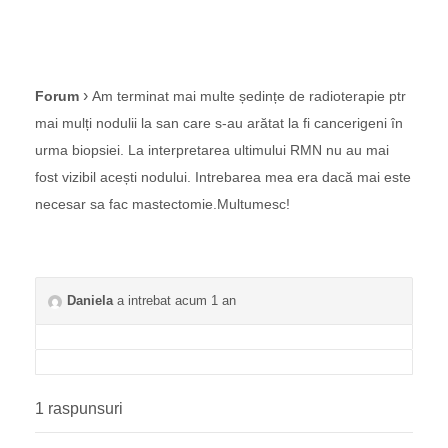
›
Forum
Am terminat mai multe ședințe de radioterapie ptr
mai mulți nodulii la san care s-au arătat la fi cancerigeni în
urma biopsiei. La interpretarea ultimului RMN nu au mai
fost vizibil acești nodului. Intrebarea mea era dacă mai este
necesar sa fac mastectomie.Multumesc!
Daniela
a intrebat acum 1 an
1 raspunsuri