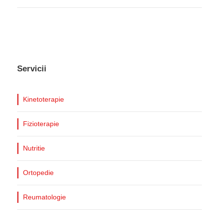
Servicii
Kinetoterapie
Fizioterapie
Nutritie
Ortopedie
Reumatologie