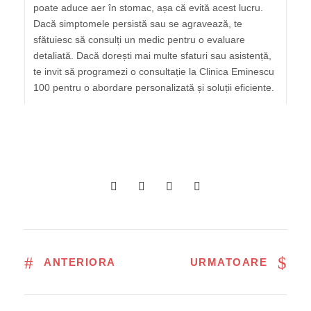
poate aduce aer în stomac, așa că evită acest lucru.
Dacă simptomele persistă sau se agravează, te
sfătuiesc să consulți un medic pentru o evaluare
detaliată. Dacă dorești mai multe sfaturi sau asistență,
te invit să programezi o consultație la Clinica Eminescu
100 pentru o abordare personalizată și soluții eficiente.
ANTERIORA
URMATOARE