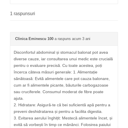
1 raspunsuri
Clinica Eminescu 100
a raspuns acum 3 ani
Disconfortul abdominal și stomacul balonat pot avea
diverse cauze, iar consultarea unui medic este crucială
pentru o evaluare precisă. Cu toate acestea, poți
încerca câteva măsuri generale: 1. Alimentație
sănătoasă: Evită alimentele care pot cauza balonare,
cum ar fi alimentele picante, băuturile carbogazoase
sau cruciferele. Consumul moderat de fibre poate
ajuta.
2. Hidratare: Asigură-te că bei suficientă apă pentru a
preveni deshidratarea și pentru a facilita digestia.
3. Evitarea aerului înghițit: Mestecă alimentele încet, și
evită să vorbești în timp ce mănânci. Folosirea paiului