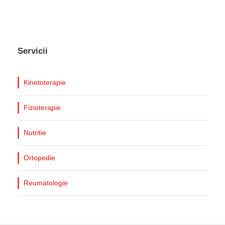
Servicii
Kinetoterapie
Fizioterapie
Nutritie
Ortopedie
Reumatologie