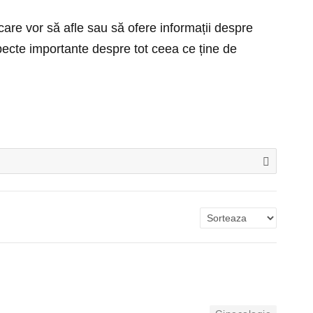
care vor să afle sau să ofere informații despre
pecte importante despre tot ceea ce ține de