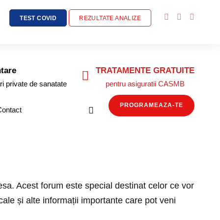
TEST COVID
REZULTATE ANALIZE
tare
TRATAMENTE GRATUITE
ri private de sanatate
pentru asiguratii CASMB
PROGRAMEAZA-TE
Contact
resa. Acest forum este special destinat celor ce vor
cale și alte informații importante care pot veni