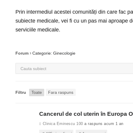
Prin intermediul acestei comunități din care fac pa
subiecte medicale, vei fi cu un pas mai aproape d
serviciile medicale.
›
Forum
Categorie: Ginecologie
Filtru
Toate
Fara raspuns
Cancerul de col uterin în Europa O
Clinica Eminescu 100
a raspuns acum 1 an