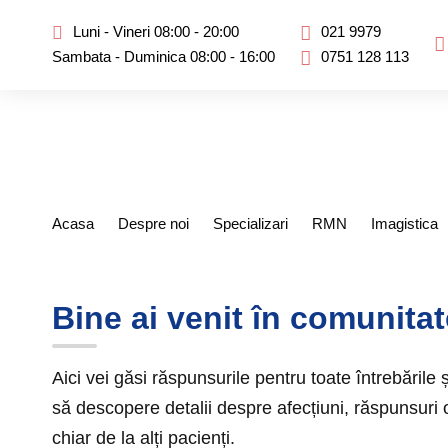
Luni - Vineri 08:00 - 20:00
021 9979
Sambata - Duminica 08:00 - 16:00
0751 128 113
Acasa
Despre noi
Specializari
RMN
Imagistica
Bine ai venit în comunita
Aici vei găsi răspunsurile pentru toate întrebările 
să descopere detalii despre afecțiuni, răspunsuri of
chiar de la alți pacienți.