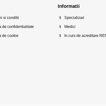
Informatii
 si conditii
Specializari
a de confidentialitate
Medici
ca de cookie
In curs de acreditare R