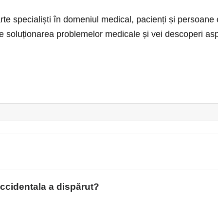
rte specialiști în domeniul medical, pacienți și persoane 
e soluționarea problemelor medicale și vei descoperi as
ccidentala a dispărut?