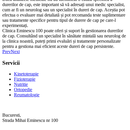
durerilor de cap, este important să vă adresați unui medic specialist,
cum ar fi un neurolog sau un specialist în dureri de cap. Aceștia pot
efectua o evaluare mai detaliată și pot recomanda teste suplimentare
sau tratamente specifice pentru tipul de durere de cap pe care-l
experimentați.
Clinica Eminescu 100 poate oferi și suport în gestionarea durerilor
de cap. Consultând un specialist în sănătate mintală sau neurolog de
la clinica noastră, puteți primi evaluări și tratamente personalizate
pentru a gestiona mai eficient aceste dureri de cap persistente.
Prev
Next
Servicii
Kinetoterapie
Fizioterapie
Nutritie
Ortopedie
Reumatologie
Bucuresti,
Strada Mihai Eminescu nr 100