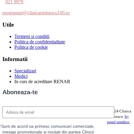
021 9979
programari@clinicaeminescu100.ro
Utile
Termeni si conditii
Politica de confidentialitate
Politica de cookie
Informatii
Specializari
Medici
In curs de acreditare RENAR
Aboneaza-te
©2024 Clinica
Eminescu.
by
pasul următor
Sunt de acord sa primesc comunicari comerciale,
mesaje promotionale si noutati din partea Clinicii