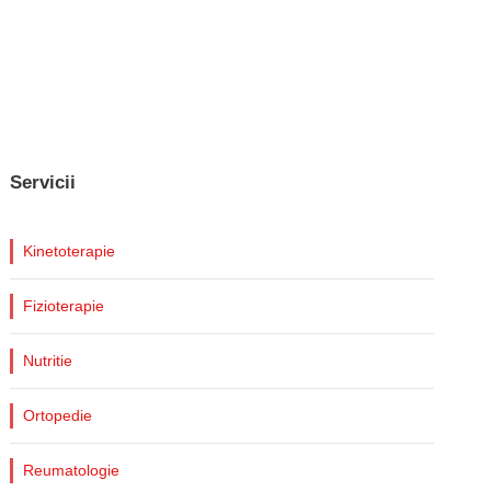
Servicii
Kinetoterapie
Fizioterapie
Nutritie
Ortopedie
Reumatologie