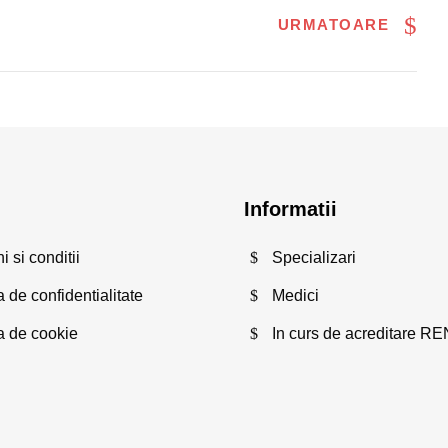
URMATOARE
Informatii
 si conditii
Specializari
a de confidentialitate
Medici
ca de cookie
In curs de acreditare R