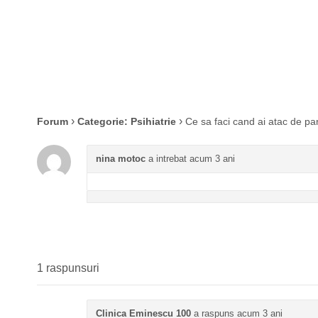
›
›
Forum
Categorie: Psihiatrie
Ce sa faci cand ai atac de pa
nina motoc
a intrebat acum 3 ani
1 raspunsuri
Clinica Eminescu 100
a raspuns acum 3 ani