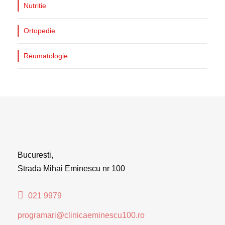
Nutritie
Ortopedie
Reumatologie
Bucuresti,
Strada Mihai Eminescu nr 100
021 9979
programari@clinicaeminescu100.ro