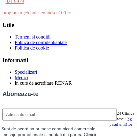
021 9979
programari@clinicaeminescu100.ro
Utile
Termeni si conditii
Politica de confidentialitate
Politica de cookie
Informatii
Specializari
Medici
In curs de acreditare RENAR
Aboneaza-te
©2024 Clinica
Eminescu.
by
pasul următor
Sunt de acord sa primesc comunicari comerciale,
mesaje promotionale si noutati din partea Clinicii