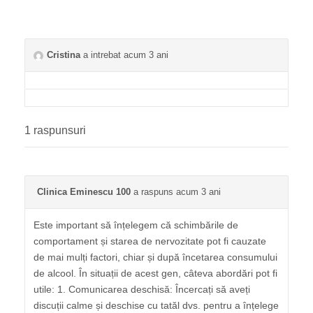
Cristina
a intrebat acum 3 ani
1 raspunsuri
Clinica Eminescu 100
a raspuns acum 3 ani
Este important să înțelegem că schimbările de
comportament și starea de nervozitate pot fi cauzate
de mai mulți factori, chiar și după încetarea consumului
de alcool. În situații de acest gen, câteva abordări pot fi
utile: 1. Comunicarea deschisă: Încercați să aveți
discuții calme și deschise cu tatăl dvs. pentru a înțelege