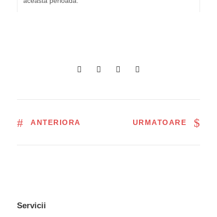
această perioadă.
ANTERIORA
URMATOARE
Servicii